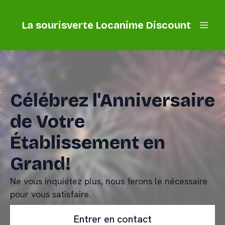
La sourisverte Locanime Discount
Célébrez l'Anniversaire
de Votre
Établissement en
Grand!
Ne vous inquiétez plus, nous ferons le nécessaire
pour vous satisfaire.
Entrer en contact