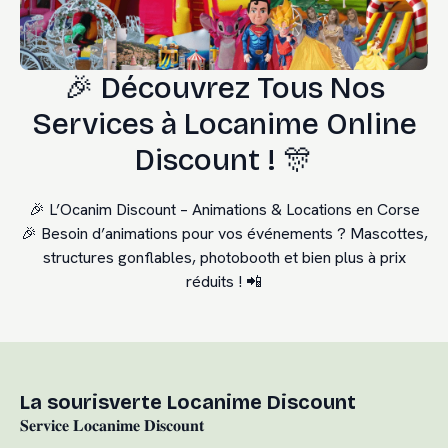
🎉 Découvrez Tous Nos
Services à Locanime Online
Discount ! 🎊
🎉 L’Ocanim Discount – Animations & Locations en Corse
🎉 Besoin d’animations pour vos événements ? Mascottes,
structures gonflables, photobooth et bien plus à prix
réduits ! 📲
La sourisverte Locanime Discount
𝐒𝐞𝐫𝐯𝐢𝐜𝐞 𝐋𝐨𝐜𝐚𝐧𝐢𝐦𝐞 𝐃𝐢𝐬𝐜𝐨𝐮𝐧𝐭